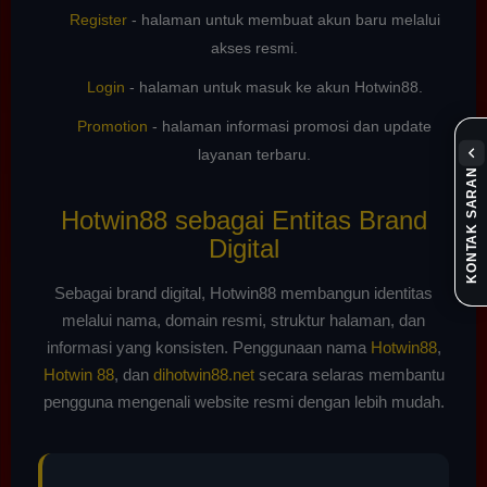
Register
- halaman untuk membuat akun baru melalui
akses resmi.
Login
- halaman untuk masuk ke akun Hotwin88.
Promotion
- halaman informasi promosi dan update
layanan terbaru.
KONTAK SARAN
Hotwin88 sebagai Entitas Brand
Digital
Sebagai brand digital, Hotwin88 membangun identitas
melalui nama, domain resmi, struktur halaman, dan
informasi yang konsisten. Penggunaan nama
Hotwin88
,
Hotwin 88
, dan
dihotwin88.net
secara selaras membantu
pengguna mengenali website resmi dengan lebih mudah.