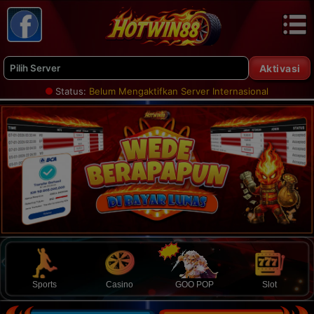
Aktivasi
Status:
Belum Mengaktifkan Server Internasional
Sports
Casino
GOO POP
Slot