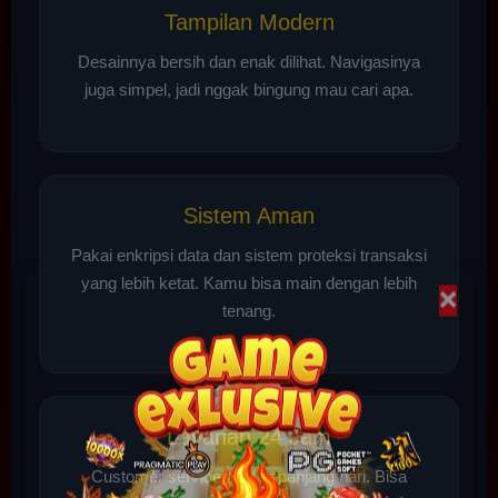
Tampilan Modern
Desainnya bersih dan enak dilihat. Navigasinya
juga simpel, jadi nggak bingung mau cari apa.
Sistem Aman
Pakai enkripsi data dan sistem proteksi transaksi
yang lebih ketat. Kamu bisa main dengan lebih
×
tenang.
Layanan 24 Jam
Customer service aktif sepanjang hari. Bisa