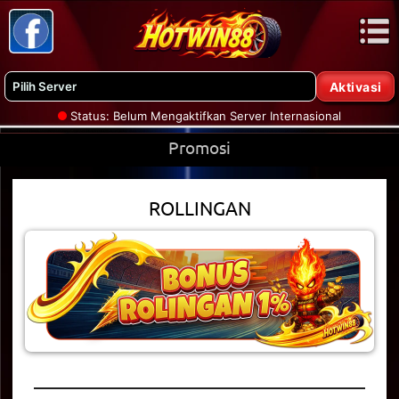
Aktivasi
Status:
Belum Mengaktifkan Server Internasional
Promosi
ROLLINGAN