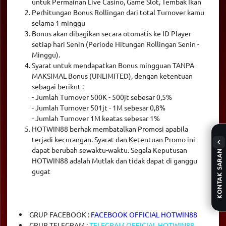
untuk Permainan Live Casino, Game Slot, Tembak Ikan
Perhitungan Bonus Rollingan dari total Turnover kamu
selama 1 minggu
Bonus akan dibagikan secara otomatis ke ID Player
setiap hari Senin (Periode Hitungan Rollingan Senin -
Minggu).
Syarat untuk mendapatkan Bonus mingguan TANPA
MAKSIMAL Bonus (UNLIMITED), dengan ketentuan
sebagai berikut :
- Jumlah Turnover 500K - 500jt sebesar 0,5%
- Jumlah Turnover 501jt - 1M sebesar 0,8%
- Jumlah Turnover 1M keatas sebesar 1%
HOTWIN88 berhak membatalkan Promosi apabila
terjadi kecurangan. Syarat dan Ketentuan Promo ini
dapat berubah sewaktu-waktu. Segala Keputusan
KONTAK SARAN
HOTWIN88 adalah Mutlak dan tidak dapat di ganggu
gugat
GRUP KOMUNITAS
GRUP FACEBOOK :
FACEBOOK OFFICIAL HOTWIN88
GRUP TELEGRAM :
TELEGRAM OFFICIAL HOTWIN88